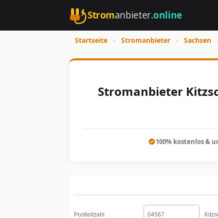
Strom
anbieter
.online
Startseite
›
Stromanbieter
›
Sachsen
Stromanbieter Kitzsc
100% kostenlos & u