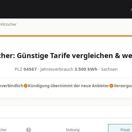
›
Kitzscher
her: Günstige Tarife vergleichen & w
PLZ
04567
· Jahresverbrauch
3.500 kWh
· Sachsen
nverbindlich
Kündigung übernimmt der neue Anbieter
Versorgun