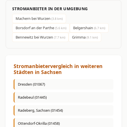
STROMANBIETER IN DER UMGEBUNG
Machern bei Wurzen
(3.8 km)
Borsdorf an der Parthe
Belgershain
(5.6 km)
(6.7 km)
Bennewitz bei Wurzen
Grimma
(7.7 km)
(9.1 km)
Stromanbietervergleich in weiteren
Städten in Sachsen
Dresden (01067)
Radebeul (01445)
Radeberg, Sachsen (01454)
Ottendorf-Okrilla (01458)