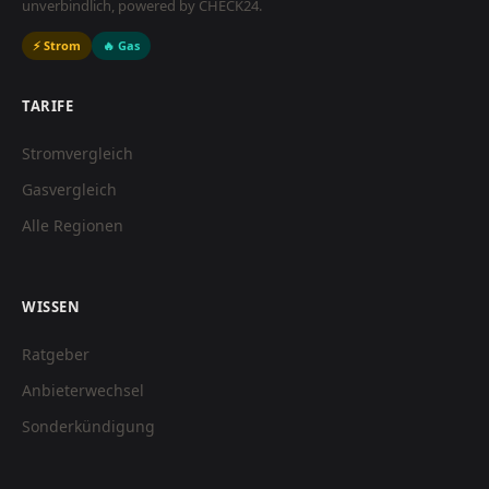
unverbindlich, powered by CHECK24.
⚡ Strom
🔥 Gas
TARIFE
Stromvergleich
Gasvergleich
Alle Regionen
WISSEN
Ratgeber
Anbieterwechsel
Sonderkündigung