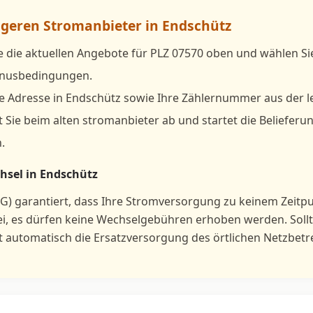
tigeren Stromanbieter in Endschütz
e die aktuellen Angebote für PLZ 07570 oben und wählen S
Bonusbedingungen.
e Adresse in Endschütz sowie Ihre Zählernummer aus der l
 Sie beim alten stromanbieter ab und startet die Belieferu
.
hsel in Endschütz
G) garantiert, dass Ihre Stromversorgung zu keinem Zeitp
ei, es dürfen keine Wechselgebühren erhoben werden. Sol
ft automatisch die Ersatzversorgung des örtlichen Netzbetr