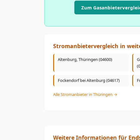
Zum Gasanbieterverglei
Stromanbietervergleich in weit
Altenburg, Thüringen (04600)
G
(
Fockendorf bei Altenburg (04617)
F
Alle Stromanbieter in Thüringen →
Weitere Informationen für End