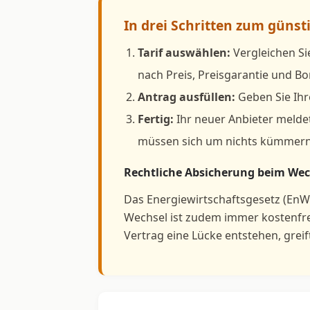
In drei Schritten zum güns
Tarif auswählen:
Vergleichen Si
nach Preis, Preisgarantie und 
Antrag ausfüllen:
Geben Sie Ihr
Fertig:
Ihr neuer Anbieter meldet
müssen sich um nichts kümmern
Rechtliche Absicherung beim Wec
Das Energiewirtschaftsgesetz (EnW
Wechsel ist zudem immer kostenfr
Vertrag eine Lücke entstehen, grei