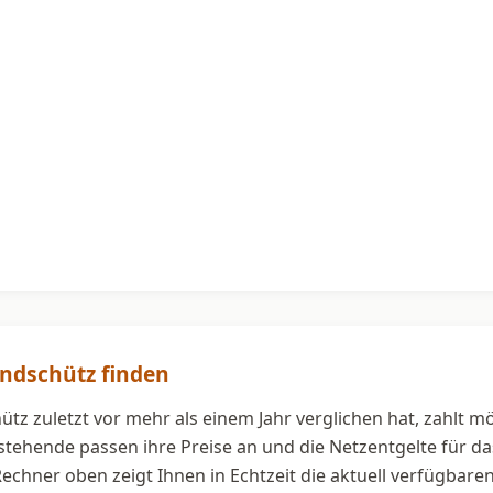
Endschütz finden
tz zuletzt vor mehr als einem Jahr verglichen hat, zahlt m
estehende passen ihre Preise an und die Netzentgelte für 
 Rechner oben zeigt Ihnen in Echtzeit die aktuell verfügbar