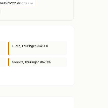
raunichswalde
(10.2 km)
Lucka, Thüringen (04613)
Gößnitz, Thüringen (04639)