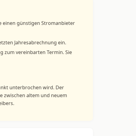
ie einen günstigen Stromanbieter
etzten Jahresabrechnung ein.
ng zum vereinbarten Termin. Sie
unkt unterbrochen wird. Der
lte zwischen altem und neuem
eibers.