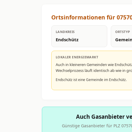
Ortsinformationen für 0757
LANDKREIS
ORTSTYP
Endschütz
Gemei
LOKALER ENERGIEMARKT
Auch in kleineren Gemeinden wie Endschüt
Wechselprozess läuft identisch ab wie in 
Endschütz ist eine Gemeinde im Endschütz.
Auch Gasanbieter ve
Günstige Gasanbieter für PLZ 07570