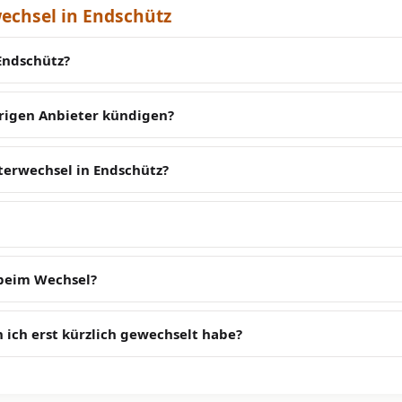
echsel in Endschütz
Endschütz?
erigen Anbieter kündigen?
terwechsel in Endschütz?
 beim Wechsel?
 ich erst kürzlich gewechselt habe?