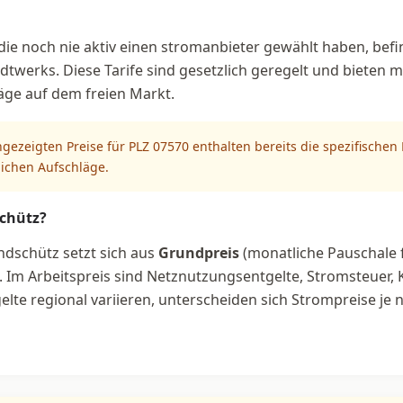
ie noch nie aktiv einen stromanbieter gewählt haben, befin
dtwerks. Diese Tarife sind gesetzlich geregelt und bieten m
äge auf dem freien Markt.
ngezeigten Preise für PLZ 07570 enthalten bereits die spezifische
lichen Aufschläge.
schütz?
ndschütz setzt sich aus
Grundpreis
(monatliche Pauschale 
Im Arbeitspreis sind Netznutzungsentgelte, Stromsteuer,
lte regional variieren, unterscheiden sich Strompreise je n