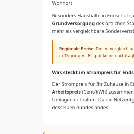
Wohnort.
Besonders Haushalte in Endschütz, d
Grundversorgung
des örtlichen Sta
mehr als vergleichbare Sondervertr
Regionale Preise:
Die im Vergleich a
in Thüringen. Es gibt keine nachträg
Was steckt im Strompreis für End
Der Strompreis für Ihr Zuhause in E
Arbeitspreis
(Cent/kWh) zusammen. 
Umlagen enthalten. Da die Netzentge
desselben Bundeslandes.