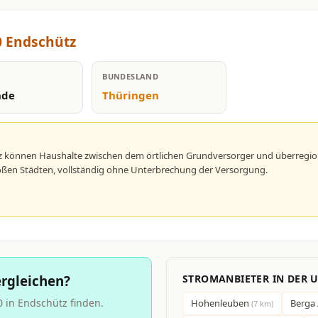
0 Endschütz
BUNDESLAND
nde
Thüringen
z können Haushalte zwischen dem örtlichen Grundversorger und überregio
großen Städten, vollständig ohne Unterbrechung der Versorgung.
rgleichen?
STROMANBIETER IN DER
 in Endschütz finden.
Hohenleuben
Berga 
(7 km)