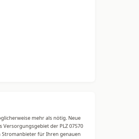
öglicherweise mehr als nötig. Neue
das Versorgungsgebiet der PLZ 07570
en Stromanbieter für Ihren genauen