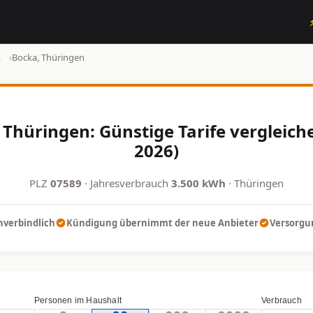
n
›
Bocka, Thüringen
Thüringen: Günstige Tarife vergleic
2026)
PLZ
07589
· Jahresverbrauch
3.500 kWh
· Thüringen
nverbindlich
Kündigung übernimmt der neue Anbieter
Versorgun