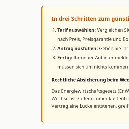
In drei Schritten zum güns
Tarif auswählen:
Vergleichen Si
nach Preis, Preisgarantie und 
Antrag ausfüllen:
Geben Sie Ihr
Fertig:
Ihr neuer Anbieter meldet
müssen sich um nichts kümmern
Rechtliche Absicherung beim Wec
Das Energiewirtschaftsgesetz (EnW
Wechsel ist zudem immer kostenfr
Vertrag eine Lücke entstehen, grei