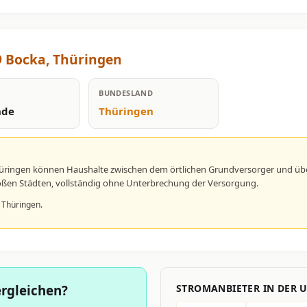
9 Bocka, Thüringen
BUNDESLAND
nde
Thüringen
hüringen können Haushalte zwischen dem örtlichen Grundversorger und übe
großen Städten, vollständig ohne Unterbrechung der Versorgung.
 Thüringen.
rgleichen?
STROMANBIETER IN DER