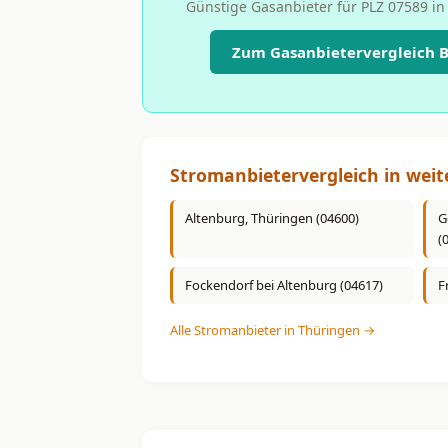
Günstige Gasanbieter für PLZ 07589 in
Zum Gasanbietervergleich B
Stromanbietervergleich in weit
Altenburg, Thüringen (04600)
G
(
Fockendorf bei Altenburg (04617)
F
Alle Stromanbieter in Thüringen →