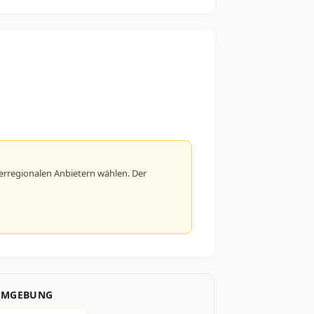
rregionalen Anbietern wählen. Der
 UMGEBUNG