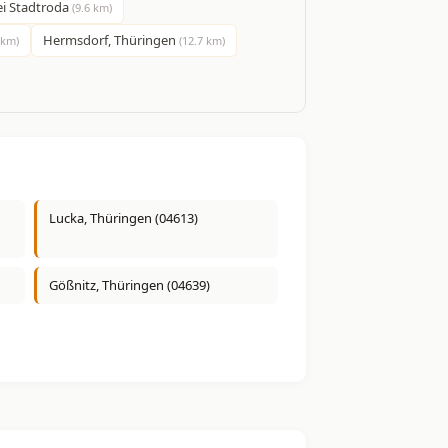
ei Stadtroda
(9.6 km)
Hermsdorf, Thüringen
 km)
(12.7 km)
Lucka, Thüringen (04613)
Gößnitz, Thüringen (04639)