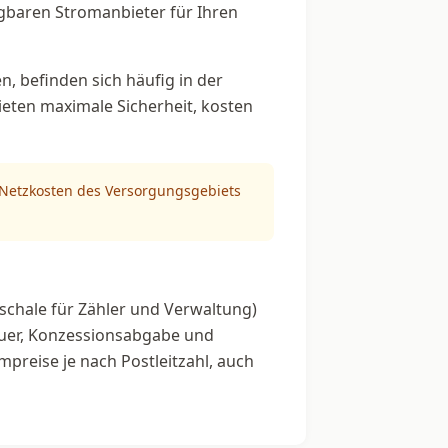
fügbaren Stromanbieter für Ihren
, befinden sich häufig in der
bieten maximale Sicherheit, kosten
n Netzkosten des Versorgungsgebiets
schale für Zähler und Verwaltung)
euer, Konzessionsabgabe und
mpreise je nach Postleitzahl, auch