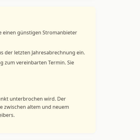
ie einen günstigen Stromanbieter
s der letzten Jahresabrechnung ein.
ng zum vereinbarten Termin. Sie
unkt unterbrochen wird. Der
lte zwischen altem und neuem
eibers.