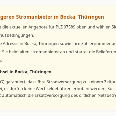
tigeren Stromanbieter in Bocka, Thüringen
e die aktuellen Angebote für PLZ 07589 oben und wählen S
Bonusbedingungen.
e Adresse in Bocka, Thüringen sowie Ihre Zählernummer au
 Sie beim alten stromanbieter ab und startet die Belieferu
.
hsel in Bocka, Thüringen
G) garantiert, dass Ihre Stromversorgung zu keinem Zeitp
ei, es dürfen keine Wechselgebühren erhoben werden. Sol
ft automatisch die Ersatzversorgung des örtlichen Netzbetr