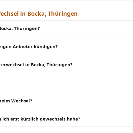
chsel in Bocka, Thüringen
Bocka, Thüringen?
erigen Anbieter kündigen?
terwechsel in Bocka, Thüringen?
 beim Wechsel?
 ich erst kürzlich gewechselt habe?