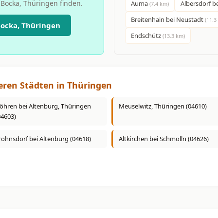
 Bocka, Thüringen finden.
Auma
Albersdorf b
(7.4 km)
Breitenhain bei Neustadt
(11.3
ocka, Thüringen
Endschütz
(13.3 km)
eren Städten in Thüringen
öhren bei Altenburg, Thüringen
Meuselwitz, Thüringen (04610)
04603)
rohnsdorf bei Altenburg (04618)
Altkirchen bei Schmölln (04626)