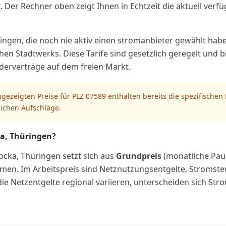
t. Der Rechner oben zeigt Ihnen in Echtzeit die aktuell ver
ngen, die noch nie aktiv einen stromanbieter gewählt haben
chen Stadtwerks. Diese Tarife sind gesetzlich geregelt und 
nderverträge auf dem freien Markt.
ngezeigten Preise für PLZ 07589 enthalten bereits die spezifische
lichen Aufschläge.
ka, Thüringen?
ocka, Thüringen setzt sich aus
Grundpreis
(monatliche Pau
en. Im Arbeitspreis sind Netznutzungsentgelte, Stromst
ie Netzentgelte regional variieren, unterscheiden sich Stro