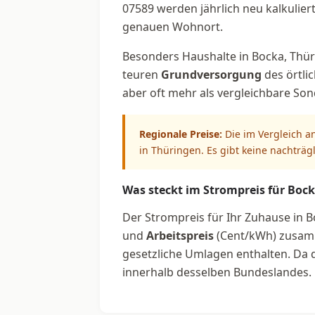
07589 werden jährlich neu kalkulier
genauen Wohnort.
Besonders Haushalte in Bocka, Thüri
teuren
Grundversorgung
des örtli
aber oft mehr als vergleichbare So
Regionale Preise:
Die im Vergleich a
in Thüringen. Es gibt keine nachträg
Was steckt im Strompreis für Boc
Der Strompreis für Ihr Zuhause in B
und
Arbeitspreis
(Cent/kWh) zusamm
gesetzliche Umlagen enthalten. Da d
innerhalb desselben Bundeslandes.