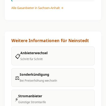
Alle Gasanbieter in Sachsen-Anhalt →
Weitere Informationen für Neinstedt
Anbieterwechsel
📋
Schritt für Schritt
Sonderkündigung
⚖️
Bei Preiserhöhung wechseln
Stromanbieter
⚡
Günstige Stromtarife