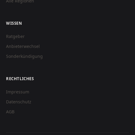
Alle Regionen
WISSEN
Ratgeber
Anbieterwechsel
Sonderkündigung
RECHTLICHES
Impressum
Datenschutz
AGB