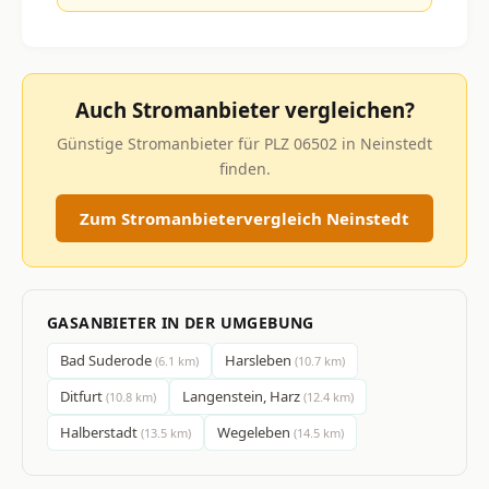
Auch Stromanbieter vergleichen?
Günstige Stromanbieter für PLZ 06502 in Neinstedt
finden.
Zum Stromanbietervergleich Neinstedt
GASANBIETER IN DER UMGEBUNG
Bad Suderode
Harsleben
(6.1 km)
(10.7 km)
Ditfurt
Langenstein, Harz
(10.8 km)
(12.4 km)
Halberstadt
Wegeleben
(13.5 km)
(14.5 km)