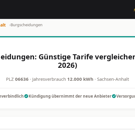
alt
›
Burgscheidungen
eidungen: Günstige Tarife vergleiche
2026)
PLZ
06636
· Jahresverbrauch
12.000 kWh
· Sachsen-Anhalt
nverbindlich
Kündigung übernimmt der neue Anbieter
Versorgun