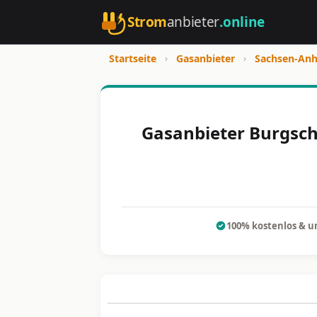
Strom
anbieter
.online
Startseite
›
Gasanbieter
›
Sachsen-Anh
Gasanbieter Burgsch
100% kostenlos & u