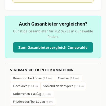
Auch Gasanbieter vergleichen?
Günstige Gasanbieter für PLZ 02733 in Cunewalde
finden.
Zum Gasanbietervergleich Cunewalde
STROMANBIETER IN DER UMGEBUNG
Beiersdorf bei Löbau
Crostau
(3.9 km)
(6.2 km)
Hochkirch
Sohland an der Spree
(6.6 km)
(8.5 km)
Doberschau-Gaußig
(8.6 km)
Friedersdorf bei Löbau
(9 km)