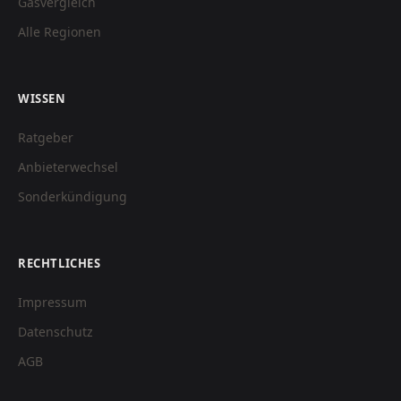
Gasvergleich
Alle Regionen
WISSEN
Ratgeber
Anbieterwechsel
Sonderkündigung
RECHTLICHES
Impressum
Datenschutz
AGB