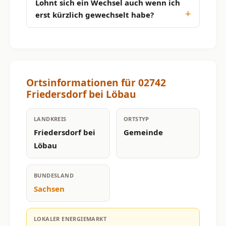
Lohnt sich ein Wechsel auch wenn ich
erst kürzlich gewechselt habe?
Ortsinformationen für 02742
Friedersdorf bei Löbau
LANDKREIS
ORTSTYP
Friedersdorf bei
Gemeinde
Löbau
BUNDESLAND
Sachsen
LOKALER ENERGIEMARKT