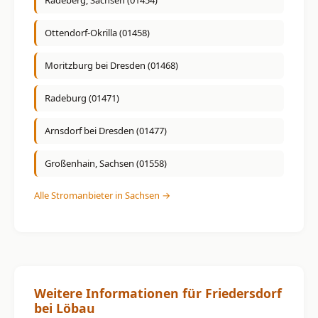
Radeberg, Sachsen (01454)
Ottendorf-Okrilla (01458)
Moritzburg bei Dresden (01468)
Radeburg (01471)
Arnsdorf bei Dresden (01477)
Großenhain, Sachsen (01558)
Alle Stromanbieter in Sachsen →
Weitere Informationen für Friedersdorf
bei Löbau