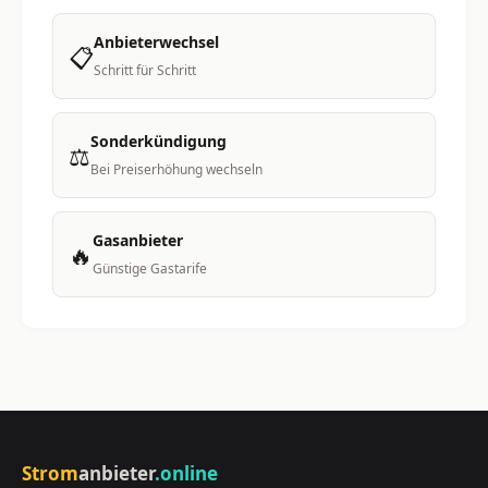
Anbieterwechsel
📋
Schritt für Schritt
Sonderkündigung
⚖️
Bei Preiserhöhung wechseln
Gasanbieter
🔥
Günstige Gastarife
Strom
anbieter
.online