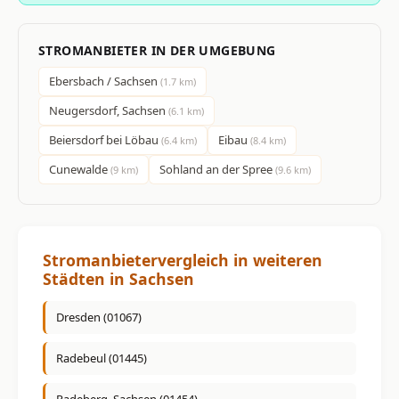
STROMANBIETER IN DER UMGEBUNG
Ebersbach / Sachsen
(1.7 km)
Neugersdorf, Sachsen
(6.1 km)
Beiersdorf bei Löbau
Eibau
(6.4 km)
(8.4 km)
Cunewalde
Sohland an der Spree
(9 km)
(9.6 km)
Stromanbietervergleich in weiteren
Städten in Sachsen
Dresden (01067)
Radebeul (01445)