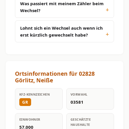
Was passiert mit meinem Zähler beim
Wechsel?
Lohnt sich ein Wechsel auch wenn ich
erst kürzlich gewechselt habe?
Ortsinformationen für 02828
Görlitz, Neiße
KFZ-KENNZEICHEN
VORWAHL
03581
GR
EINWOHNER
GESCHÄTZTE
HAUSHALTE
57.000