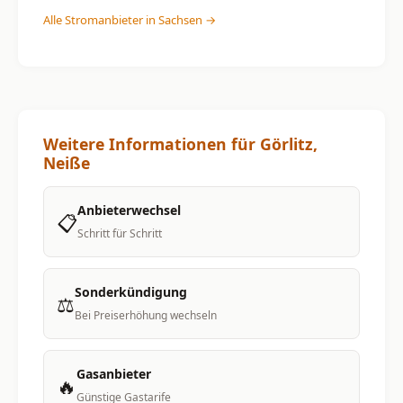
Alle Stromanbieter in Sachsen →
Weitere Informationen für Görlitz,
Neiße
Anbieterwechsel
📋
Schritt für Schritt
Sonderkündigung
⚖️
Bei Preiserhöhung wechseln
Gasanbieter
🔥
Günstige Gastarife