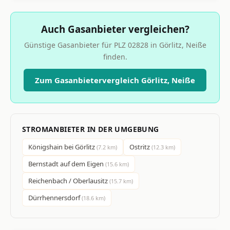
Auch Gasanbieter vergleichen?
Günstige Gasanbieter für PLZ 02828 in Görlitz, Neiße
finden.
Zum Gasanbietervergleich Görlitz, Neiße
STROMANBIETER IN DER UMGEBUNG
Königshain bei Görlitz
Ostritz
(7.2 km)
(12.3 km)
Bernstadt auf dem Eigen
(15.6 km)
Reichenbach / Oberlausitz
(15.7 km)
Dürrhennersdorf
(18.6 km)