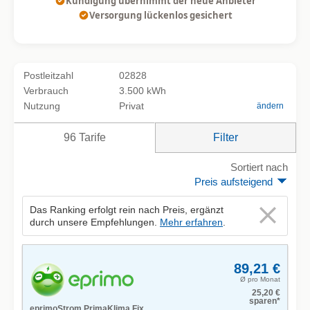
Kündigung übernimmt der neue Anbieter
Versorgung lückenlos gesichert