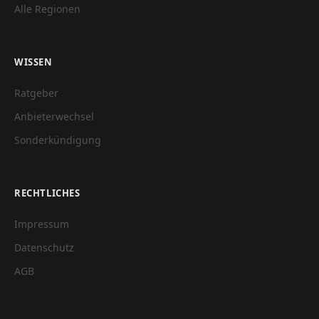
Alle Regionen
WISSEN
Ratgeber
Anbieterwechsel
Sonderkündigung
RECHTLICHES
Impressum
Datenschutz
AGB