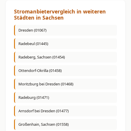
Stromanbietervergleich in weiteren
Städten in Sachsen
Dresden (01067)
Radebeul (01445)
Radeberg, Sachsen (01454)
Ottendorf-Okrilla (01458)
Moritzburg bei Dresden (01468)
Radeburg (01471)
Arnsdorf bei Dresden (01477)
Großenhain, Sachsen (01558)