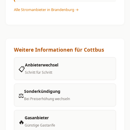
Alle Stromanbieter in Brandenburg →
Weitere Informationen für Cottbus
Anbieterwechsel
📋
Schritt für Schritt
Sonderkündigung
⚖️
Bei Preiserhöhung wechseln
Gasanbieter
🔥
Günstige Gastarife