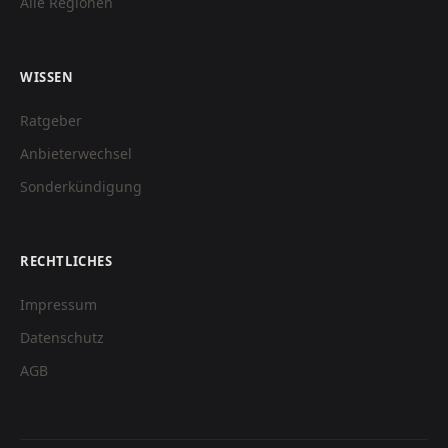
Alle Regionen
WISSEN
Ratgeber
Anbieterwechsel
Sonderkündigung
RECHTLICHES
Impressum
Datenschutz
AGB