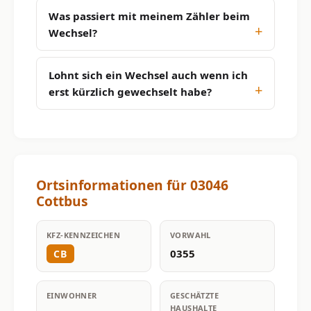
Was passiert mit meinem Zähler beim
Wechsel?
Lohnt sich ein Wechsel auch wenn ich
erst kürzlich gewechselt habe?
Ortsinformationen für 03046
Cottbus
KFZ-KENNZEICHEN
VORWAHL
0355
CB
EINWOHNER
GESCHÄTZTE
HAUSHALTE