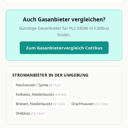
Auch Gasanbieter vergleichen?
Günstige Gasanbieter für PLZ 03046 in Cottbus
finden.
Zum Gasanbietervergleich Cottbus
STROMANBIETER IN DER UMGEBUNG
Neuhausen / Spree
(4.7 km)
Kolkwitz, Niederlausitz
(4.8 km)
Briesen, Niederlausitz
Drachhausen
(8.1 km)
(12.7 km)
Drebkau
(13.1 km)