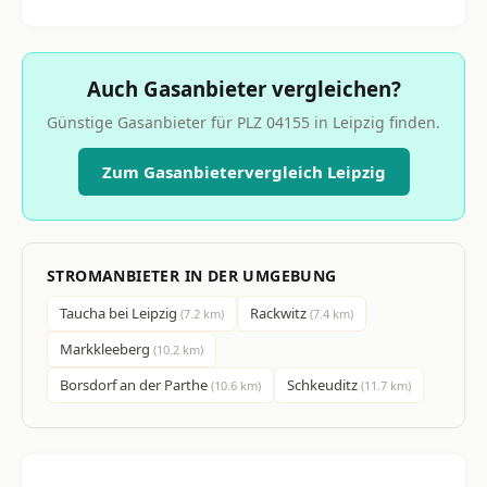
Auch Gasanbieter vergleichen?
Günstige Gasanbieter für PLZ 04155 in Leipzig finden.
Zum Gasanbietervergleich Leipzig
STROMANBIETER IN DER UMGEBUNG
Taucha bei Leipzig
Rackwitz
(7.2 km)
(7.4 km)
Markkleeberg
(10.2 km)
Borsdorf an der Parthe
Schkeuditz
(10.6 km)
(11.7 km)