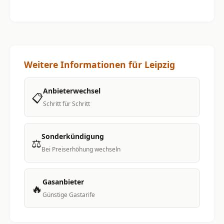
Weitere Informationen für Leipzig
Anbieterwechsel
📋
Schritt für Schritt
Sonderkündigung
⚖️
Bei Preiserhöhung wechseln
Gasanbieter
🔥
Günstige Gastarife