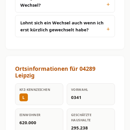
Wechsel?
Lohnt sich ein Wechsel auch wenn ich
erst kürzlich gewechselt habe?
Ortsinformationen für 04289
Leipzig
KFZ-KENNZEICHEN
VORWAHL
0341
L
EINWOHNER
GESCHÄTZTE
HAUSHALTE
620.000
295.238