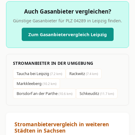
Auch Gasanbieter vergleichen?
Günstige Gasanbieter für PLZ 04289 in Leipzig finden.
Zum Gasanbietervergleich Leipzig
STROMANBIETER IN DER UMGEBUNG
Taucha bei Leipzig
Rackwitz
(7.2 km)
(7.4 km)
Markkleeberg
(10.2 km)
Borsdorf an der Parthe
Schkeuditz
(10.6 km)
(11.7 km)
Stromanbietervergleich in weiteren
Städten in Sachsen