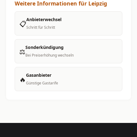
Weitere Informationen für Leipzig
Anbieterwechsel
📋
Schritt für Schritt
Sonderkündigung
⚖️
Bei Preiserhöhung wechseln
Gasanbieter
🔥
Günstige Gastarife