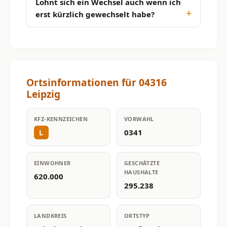
Lohnt sich ein Wechsel auch wenn ich
erst kürzlich gewechselt habe?
Ortsinformationen für 04316
Leipzig
KFZ-KENNZEICHEN
VORWAHL
0341
L
EINWOHNER
GESCHÄTZTE
HAUSHALTE
620.000
295.238
LANDKREIS
ORTSTYP