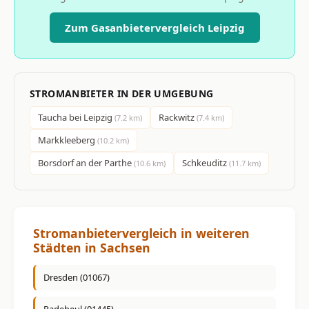
Zum Gasanbietervergleich Leipzig
STROMANBIETER IN DER UMGEBUNG
Taucha bei Leipzig
Rackwitz
(7.2 km)
(7.4 km)
Markkleeberg
(10.2 km)
Borsdorf an der Parthe
Schkeuditz
(10.6 km)
(11.7 km)
Stromanbietervergleich in weiteren
Städten in Sachsen
Dresden (01067)