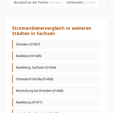
Borsdorf an der Parthe
Schkeuditz
(10.6 km)
(11.7 km)
Stromanbietervergleich in weiteren
Städten in Sachsen
Dresden (01067)
Radebeul (01445)
Radeberg, Sachsen (01454)
Ottendorf-Okrilla (01458)
Moritzburg bei Dresden (01468)
Radeburg (01471)