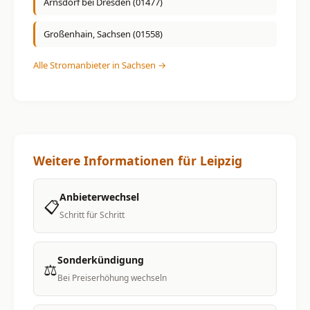
Arnsdorf bei Dresden (01477)
Großenhain, Sachsen (01558)
Alle Stromanbieter in Sachsen →
Weitere Informationen für Leipzig
Anbieterwechsel
📋
Schritt für Schritt
Sonderkündigung
⚖️
Bei Preiserhöhung wechseln