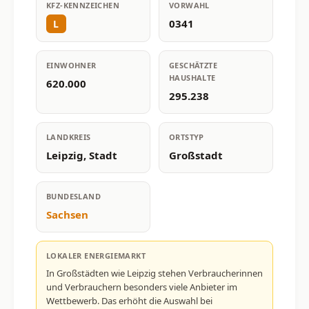
KFZ-KENNZEICHEN
VORWAHL
0341
L
EINWOHNER
GESCHÄTZTE
HAUSHALTE
620.000
295.238
LANDKREIS
ORTSTYP
Leipzig, Stadt
Großstadt
BUNDESLAND
Sachsen
LOKALER ENERGIEMARKT
In Großstädten wie Leipzig stehen Verbraucherinnen
und Verbrauchern besonders viele Anbieter im
Wettbewerb. Das erhöht die Auswahl bei