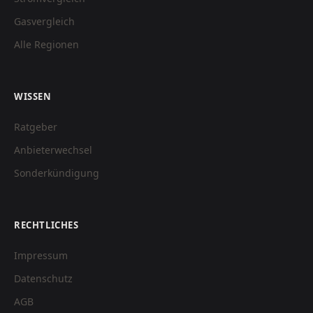
Gasvergleich
Alle Regionen
WISSEN
Ratgeber
Anbieterwechsel
Sonderkündigung
RECHTLICHES
Impressum
Datenschutz
AGB