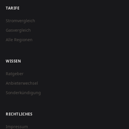
TARIFE
Stromvergleich
Gasvergleich
Alle Regionen
WISSEN
Ratgeber
Anbieterwechsel
Sonderkündigung
RECHTLICHES
Impressum