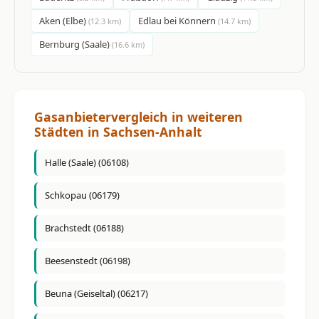
Aken (Elbe)
Edlau bei Könnern
(12.3 km)
(14.7 km)
Bernburg (Saale)
(16.6 km)
Gasanbietervergleich in weiteren
Städten in Sachsen-Anhalt
Halle (Saale) (06108)
Schkopau (06179)
Brachstedt (06188)
Beesenstedt (06198)
Beuna (Geiseltal) (06217)