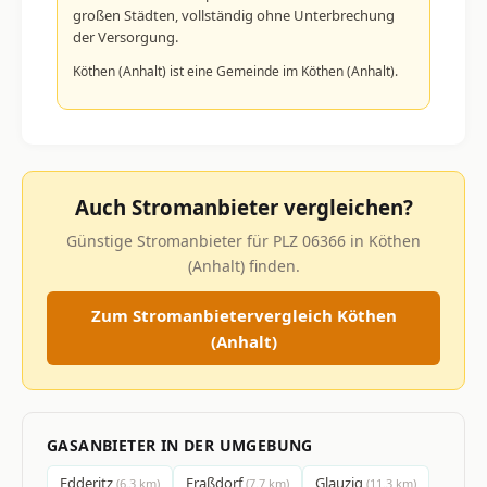
großen Städten, vollständig ohne Unterbrechung
der Versorgung.
Köthen (Anhalt) ist eine Gemeinde im Köthen (Anhalt).
Auch Stromanbieter vergleichen?
Günstige Stromanbieter für PLZ 06366 in Köthen
(Anhalt) finden.
Zum Stromanbietervergleich Köthen
(Anhalt)
GASANBIETER IN DER UMGEBUNG
Edderitz
Fraßdorf
Glauzig
(6.3 km)
(7.7 km)
(11.3 km)