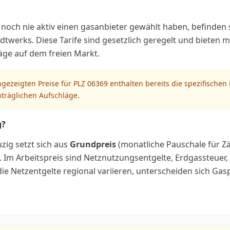
 noch nie aktiv einen gasanbieter gewählt haben, befinden s
dtwerks. Diese Tarife sind gesetzlich geregelt und bieten m
äge auf dem freien Markt.
ngezeigten Preise für PLZ 06369 enthalten bereits die spezifische
hträglichen Aufschläge.
g?
zig setzt sich aus
Grundpreis
(monatliche Pauschale für Z
Im Arbeitspreis sind Netznutzungsentgelte, Erdgassteuer
e Netzentgelte regional variieren, unterscheiden sich Gasp