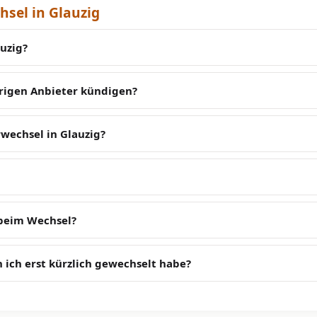
sel in Glauzig
uzig?
erigen Anbieter kündigen?
wechsel in Glauzig?
 beim Wechsel?
 ich erst kürzlich gewechselt habe?