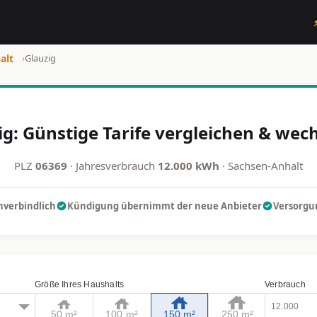
alt
›
Glauzig
g: Günstige Tarife vergleichen & wec
PLZ
06369
· Jahresverbrauch
12.000 kWh
· Sachsen-Anhalt
nverbindlich
Kündigung übernimmt der neue Anbieter
Versorgun