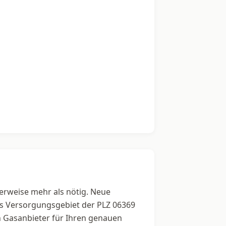
herweise mehr als nötig. Neue
das Versorgungsgebiet der PLZ 06369
en Gasanbieter für Ihren genauen