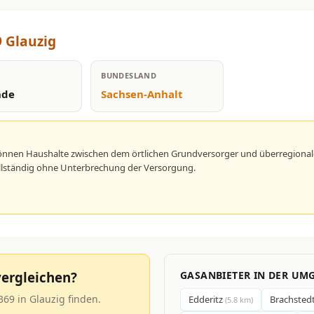
 Glauzig
BUNDESLAND
nde
Sachsen-Anhalt
können Haushalte zwischen dem örtlichen Grundversorger und überregional
vollständig ohne Unterbrechung der Versorgung.
ergleichen?
GASANBIETER IN DER UM
69 in Glauzig finden.
Edderitz
Brachsted
(5.8 km)