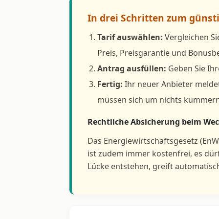
In drei Schritten zum günst
Tarif auswählen:
Vergleichen Si
Preis, Preisgarantie und Bonus
Antrag ausfüllen:
Geben Sie Ihr
Fertig:
Ihr neuer Anbieter meldet
müssen sich um nichts kümmern
Rechtliche Absicherung beim Wec
Das Energiewirtschaftsgesetz (EnW
ist zudem immer kostenfrei, es dü
Lücke entstehen, greift automatisc