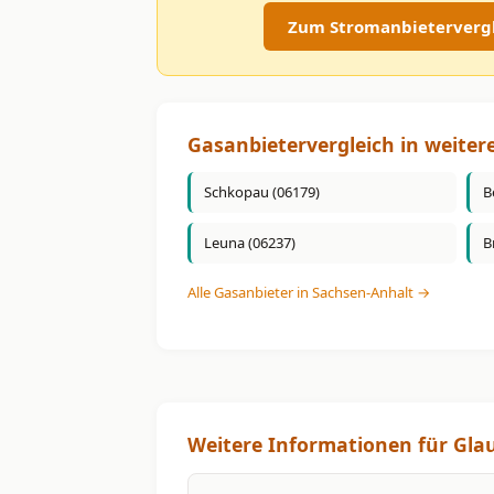
Zum Stromanbietervergl
Gasanbietervergleich in weiter
Schkopau (06179)
B
Leuna (06237)
B
Alle Gasanbieter in Sachsen-Anhalt →
Weitere Informationen für Gla