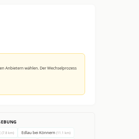
en Anbietern wählen. Der Wechselprozess
GEBUNG
t
Edlau bei Könnern
(7.8 km)
(11.1 km)