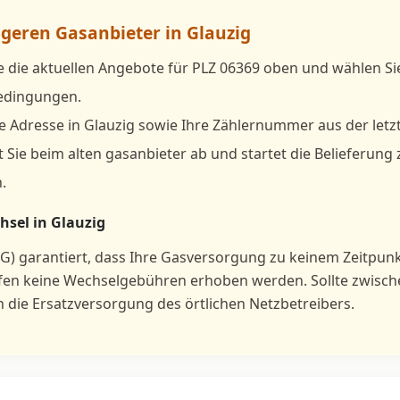
igeren Gasanbieter in Glauzig
e die aktuellen Angebote für PLZ 06369 oben und wählen S
bedingungen.
e Adresse in Glauzig sowie Ihre Zählernummer aus der letz
 Sie beim alten gasanbieter ab und startet die Belieferung
.
hsel in Glauzig
G) garantiert, dass Ihre Gasversorgung zu keinem Zeitpun
rfen keine Wechselgebühren erhoben werden. Sollte zwisc
h die Ersatzversorgung des örtlichen Netzbetreibers.