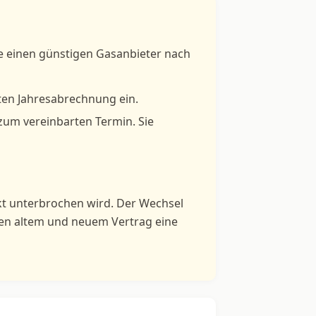
ie einen günstigen Gasanbieter nach
ten Jahresabrechnung ein.
 zum vereinbarten Termin. Sie
kt unterbrochen wird. Der Wechsel
hen altem und neuem Vertrag eine