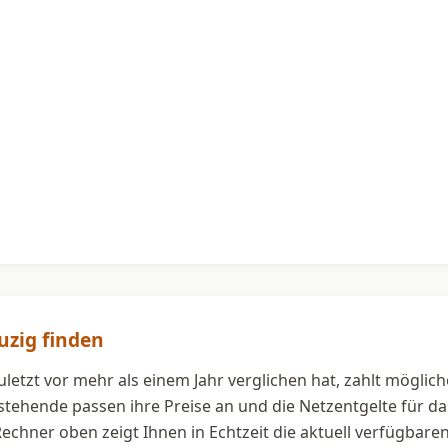
uzig finden
uletzt vor mehr als einem Jahr verglichen hat, zahlt möglic
estehende passen ihre Preise an und die Netzentgelte für 
 Rechner oben zeigt Ihnen in Echtzeit die aktuell verfügbar