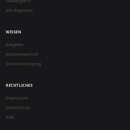
Gasvergleich
Alle Regionen
WISSEN
Ratgeber
Anbieterwechsel
Sonderkündigung
RECHTLICHES
Impressum
Datenschutz
AGB