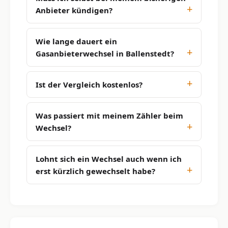
Anbieter kündigen?
Wie lange dauert ein
Gasanbieterwechsel in Ballenstedt?
Ist der Vergleich kostenlos?
Was passiert mit meinem Zähler beim
Wechsel?
Lohnt sich ein Wechsel auch wenn ich
erst kürzlich gewechselt habe?