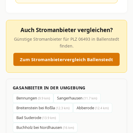
Auch Stromanbieter vergleichen?
Günstige Stromanbieter für PLZ 06493 in Ballenstedt
finden.
Zum Stromanbietervergleich Ballenstedt
GASANBIETER IN DER UMGEBUNG
Bennungen
Sangerhausen
(9.9 km)
(11.7 km)
Breitenstein bei Roßla
Abberode
(12.3 km)
(12.4 km)
Bad Suderode
(13.9 km)
Buchholz bei Nordhausen
(16 km)