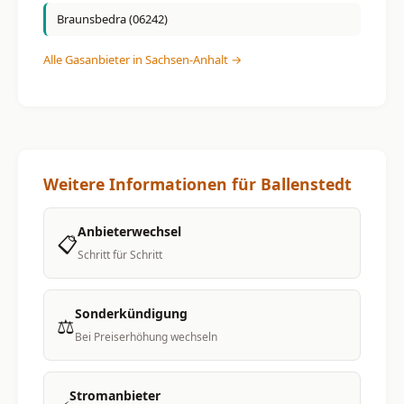
Braunsbedra (06242)
Alle Gasanbieter in Sachsen-Anhalt →
Weitere Informationen für Ballenstedt
Anbieterwechsel
📋
Schritt für Schritt
Sonderkündigung
⚖️
Bei Preiserhöhung wechseln
Stromanbieter