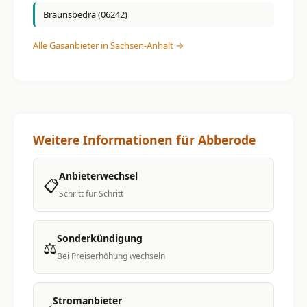
Braunsbedra (06242)
Alle Gasanbieter in Sachsen-Anhalt →
Weitere Informationen für Abberode
Anbieterwechsel
📋
Schritt für Schritt
Sonderkündigung
⚖️
Bei Preiserhöhung wechseln
Stromanbieter