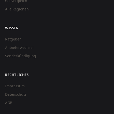
Gasvergleich
Alle Regionen
WISSEN
Ratgeber
Anbieterwechsel
Sonderkündigung
RECHTLICHES
Impressum
Datenschutz
AGB