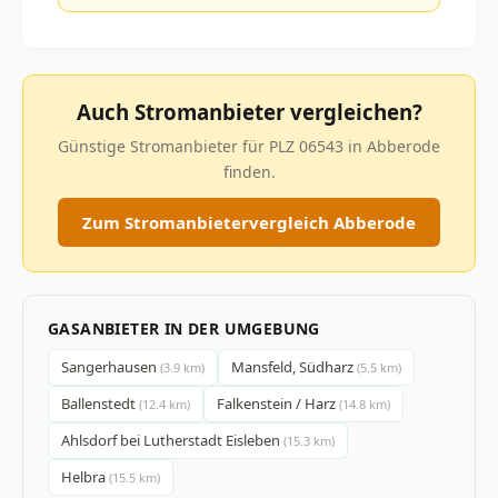
Auch Stromanbieter vergleichen?
Günstige Stromanbieter für PLZ 06543 in Abberode
finden.
Zum Stromanbietervergleich Abberode
GASANBIETER IN DER UMGEBUNG
Sangerhausen
Mansfeld, Südharz
(3.9 km)
(5.5 km)
Ballenstedt
Falkenstein / Harz
(12.4 km)
(14.8 km)
Ahlsdorf bei Lutherstadt Eisleben
(15.3 km)
Helbra
(15.5 km)