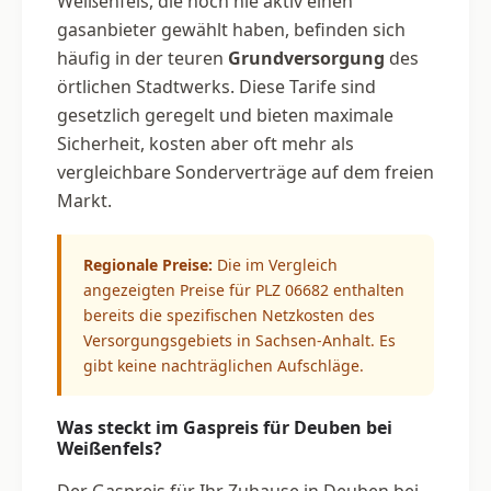
Weißenfels, die noch nie aktiv einen
gasanbieter gewählt haben, befinden sich
häufig in der teuren
Grundversorgung
des
örtlichen Stadtwerks. Diese Tarife sind
gesetzlich geregelt und bieten maximale
Sicherheit, kosten aber oft mehr als
vergleichbare Sonderverträge auf dem freien
Markt.
Regionale Preise:
Die im Vergleich
angezeigten Preise für PLZ 06682 enthalten
bereits die spezifischen Netzkosten des
Versorgungsgebiets in Sachsen-Anhalt. Es
gibt keine nachträglichen Aufschläge.
Was steckt im Gaspreis für Deuben bei
Weißenfels?
Der Gaspreis für Ihr Zuhause in Deuben bei