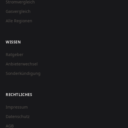
Stromvergleich
Gasvergleich
Alle Regionen
WISSEN
Ratgeber
Anbieterwechsel
Sonderkündigung
RECHTLICHES
Impressum
Datenschutz
AGB