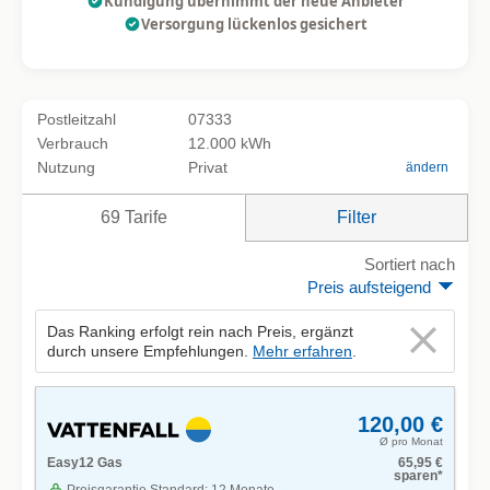
Kündigung übernimmt der neue Anbieter
Versorgung lückenlos gesichert