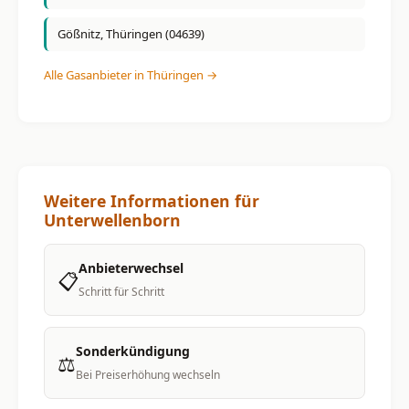
Gößnitz, Thüringen (04639)
Alle Gasanbieter in Thüringen →
Weitere Informationen für
Unterwellenborn
Anbieterwechsel
📋
Schritt für Schritt
Sonderkündigung
⚖️
Bei Preiserhöhung wechseln