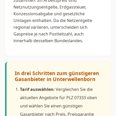
zusammen. Im Arbeitspreis sind
Netznutzungsentgelte, Erdgassteuer,
Konzessionsabgabe und gesetzliche
Umlagen enthalten. Da die Netzentgelte
regional variieren, unterscheiden sich
Gaspreise je nach Postleitzahl, auch
innerhalb desselben Bundeslandes.
In drei Schritten zum günstigeren
Gasanbieter in Unterwellenborn
Tarif auswählen:
Vergleichen Sie die
aktuellen Angebote für PLZ 07333 oben
und wählen Sie einen günstigen
Gasanbieter nach Preis, Preisgarantie