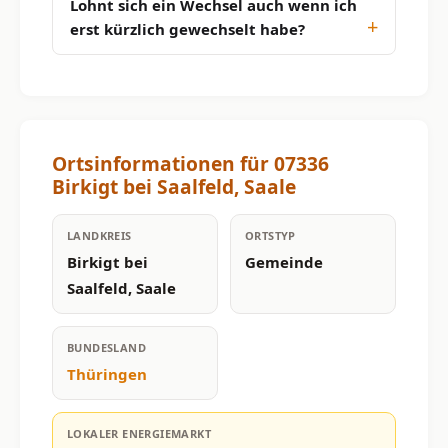
Lohnt sich ein Wechsel auch wenn ich
erst kürzlich gewechselt habe?
Ortsinformationen für 07336
Birkigt bei Saalfeld, Saale
LANDKREIS
ORTSTYP
Birkigt bei
Gemeinde
Saalfeld, Saale
BUNDESLAND
Thüringen
LOKALER ENERGIEMARKT