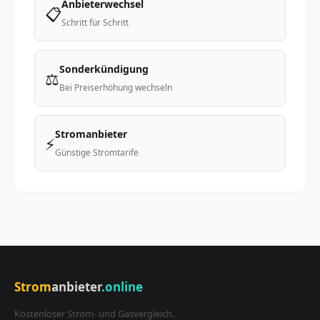
Anbieterwechsel
📋
Schritt für Schritt
Sonderkündigung
⚖️
Bei Preiserhöhung wechseln
Stromanbieter
⚡
Günstige Stromtarife
Strom
anbieter
.online
Kostenloser Strom- und Gasvergleich.