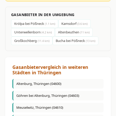
GASANBIETER IN DER UMGEBUNG
Krölpa bei Pößneck
Kamsdorf
(1.1 km)
(3.6 km)
Unterwellenborn
Altenbeuthen
(4.2 km)
(11 km)
Großkochberg
Bucha bei Pößneck
(11.4 km)
(13 km)
Gasanbietervergleich in weiteren
Städten in Thüringen
Altenburg, Thüringen (04600)
Göhren bei Altenburg, Thüringen (04603)
Meuselwitz, Thüringen (04610)