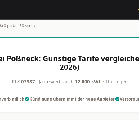
Krölpa bei Pößneck
ei Pößneck: Günstige Tarife vergleich
2026)
PLZ
07387
· Jahresverbrauch
12.000 kWh
· Thüringen
nverbindlich
Kündigung übernimmt der neue Anbieter
Versorgun