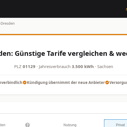
›
Dresden
en: Günstige Tarife vergleichen & we
PLZ
01129
· Jahresverbrauch
3.500 kWh
· Sachsen
nverbindlich
Kündigung übernimmt der neue Anbieter
Versorgun