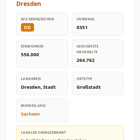
Dresden
KFZ-KENNZEICHEN
VORWAHL
0351
DD
EINWOHNER
GESCHÄTZTE
HAUSHALTE
556.000
264.762
LANDKREIS
ORTSTYP
Dresden, Stadt
Großstadt
BUNDESLAND
Sachsen
LOKALER ENERGIEMARKT