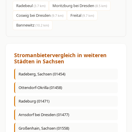
Radebeul
Moritzburg bei Dresden
(3.7 km)
(8.5 km)
Coswig bei Dresden
Freital
(9.7 km)
(9.7 km)
Bannewitz
(10.2 km)
Stromanbietervergleich in weiteren
Städten in Sachsen
Radeberg, Sachsen (01454)
Ottendorf-Okrilla (01458)
Radeburg (01471)
Arnsdorf bei Dresden (01477)
Großenhain, Sachsen (01558)