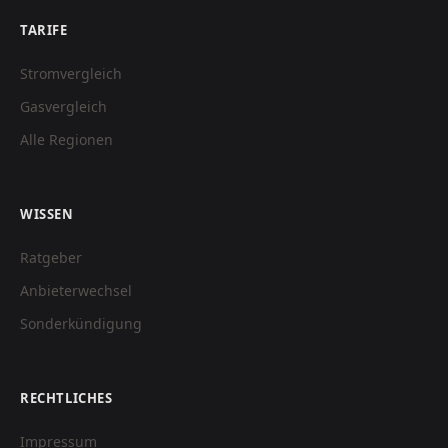
TARIFE
Stromvergleich
Gasvergleich
Alle Regionen
WISSEN
Ratgeber
Anbieterwechsel
Sonderkündigung
RECHTLICHES
Impressum