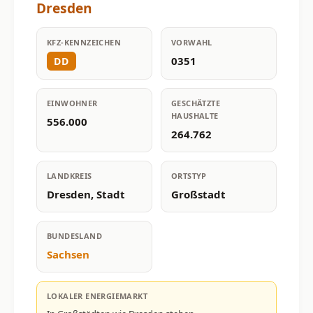
Dresden
KFZ-KENNZEICHEN
VORWAHL
0351
DD
EINWOHNER
GESCHÄTZTE
HAUSHALTE
556.000
264.762
LANDKREIS
ORTSTYP
Dresden, Stadt
Großstadt
BUNDESLAND
Sachsen
LOKALER ENERGIEMARKT