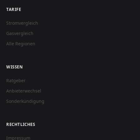
TARIFE
Stromvergleich
Gasvergleich
Alle Regionen
WISSEN
Ratgeber
Anbieterwechsel
Sonderkündigung
RECHTLICHES
Impressum