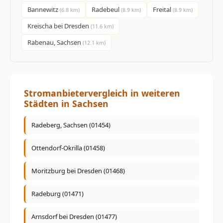
Bannewitz
Radebeul
Freital
(6.8 km)
(8.9 km)
(8.9 km)
Kreischa bei Dresden
(11.6 km)
Rabenau, Sachsen
(12.1 km)
Stromanbietervergleich in weiteren
Städten in Sachsen
Radeberg, Sachsen (01454)
Ottendorf-Okrilla (01458)
Moritzburg bei Dresden (01468)
Radeburg (01471)
Arnsdorf bei Dresden (01477)