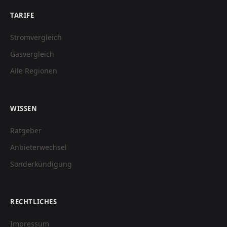
TARIFE
Stromvergleich
Gasvergleich
Alle Regionen
WISSEN
Ratgeber
Anbieterwechsel
Sonderkündigung
RECHTLICHES
Impressum