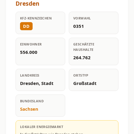
Dresden
KFZ-KENNZEICHEN
VORWAHL
0351
DD
EINWOHNER
GESCHÄTZTE
HAUSHALTE
556.000
264.762
LANDKREIS
ORTSTYP
Dresden, Stadt
Großstadt
BUNDESLAND
Sachsen
LOKALER ENERGIEMARKT