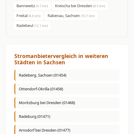
Bannewitz
Kreischa bei Dresden
(4.7 km)
(8.5 km)
Freital
Rabenau, Sachsen
(8.6 km)
(10.7 km)
Radebeul
(12.1 km)
Stromanbietervergleich in weiteren
Städten in Sachsen
Radeberg, Sachsen (01454)
Ottendorf-Okrilla (01458)
Moritzburg bei Dresden (01468)
Radeburg (01471)
Arnsdorf bei Dresden (01477)