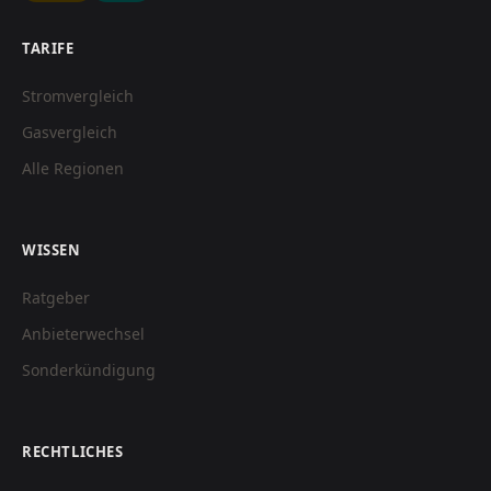
TARIFE
Stromvergleich
Gasvergleich
Alle Regionen
WISSEN
Ratgeber
Anbieterwechsel
Sonderkündigung
RECHTLICHES