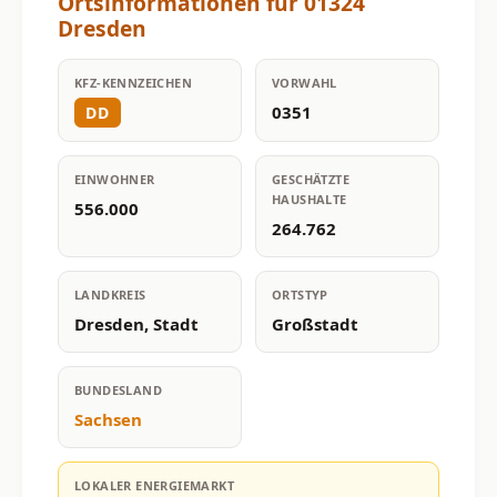
Ortsinformationen für 01324
Dresden
KFZ-KENNZEICHEN
VORWAHL
0351
DD
EINWOHNER
GESCHÄTZTE
HAUSHALTE
556.000
264.762
LANDKREIS
ORTSTYP
Dresden, Stadt
Großstadt
BUNDESLAND
Sachsen
LOKALER ENERGIEMARKT