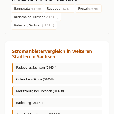
Bannewitz
Radebeul
Freital
(6.8 km)
(8.9 km)
(8.9 km)
Kreischa bei Dresden
(11.6 km)
Rabenau, Sachsen
(12.1 km)
Stromanbietervergleich in weiteren
Städten in Sachsen
Radeberg, Sachsen (01454)
Ottendorf-Okrilla (01458)
Moritzburg bei Dresden (01468)
Radeburg (01471)