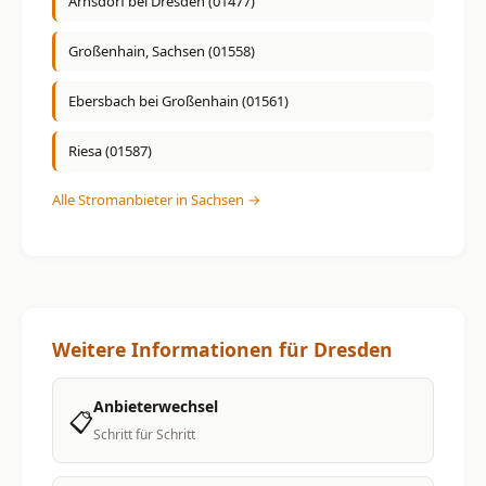
Arnsdorf bei Dresden (01477)
Großenhain, Sachsen (01558)
Ebersbach bei Großenhain (01561)
Riesa (01587)
Alle Stromanbieter in Sachsen →
Weitere Informationen für Dresden
Anbieterwechsel
📋
Schritt für Schritt