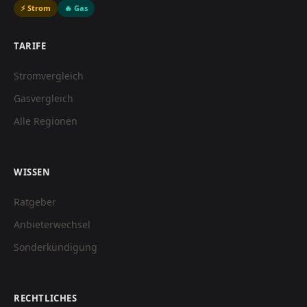
⚡ Strom
🔥 Gas
TARIFE
Stromvergleich
Gasvergleich
Alle Regionen
WISSEN
Ratgeber
Anbieterwechsel
Sonderkündigung
RECHTLICHES