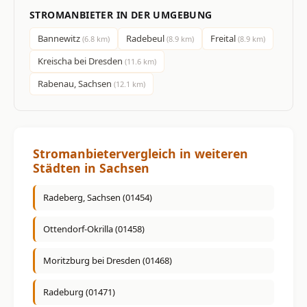
STROMANBIETER IN DER UMGEBUNG
Bannewitz
Radebeul
Freital
(6.8 km)
(8.9 km)
(8.9 km)
Kreischa bei Dresden
(11.6 km)
Rabenau, Sachsen
(12.1 km)
Stromanbietervergleich in weiteren
Städten in Sachsen
Radeberg, Sachsen (01454)
Ottendorf-Okrilla (01458)
Moritzburg bei Dresden (01468)
Radeburg (01471)