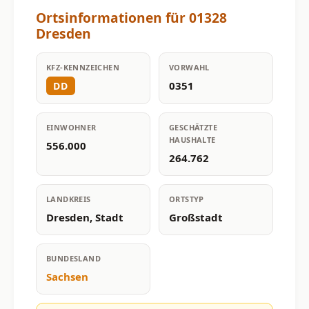
Ortsinformationen für 01328
Dresden
KFZ-KENNZEICHEN
VORWAHL
0351
DD
EINWOHNER
GESCHÄTZTE
HAUSHALTE
556.000
264.762
LANDKREIS
ORTSTYP
Dresden, Stadt
Großstadt
BUNDESLAND
Sachsen