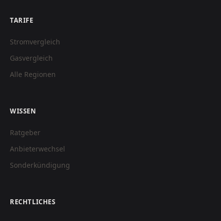
TARIFE
Stromvergleich
Gasvergleich
Alle Regionen
WISSEN
Ratgeber
Anbieterwechsel
Sonderkündigung
RECHTLICHES