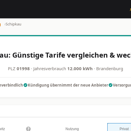
g
›
Schipkau
au: Günstige Tarife vergleichen & wec
PLZ
01998
· Jahresverbrauch
12.000 kWh
· Brandenburg
nverbindlich
Kündigung übernimmt der neue Anbieter
Versorgun